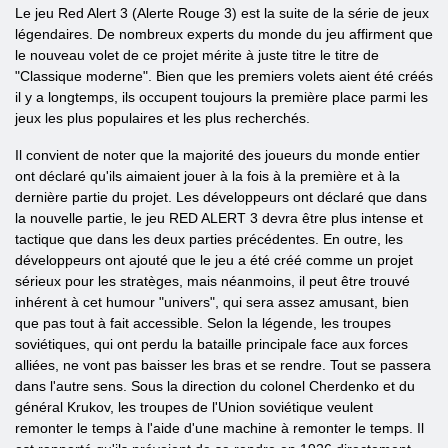
Le jeu Red Alert 3 (Alerte Rouge 3) est la suite de la série de jeux
légendaires. De nombreux experts du monde du jeu affirment que
le nouveau volet de ce projet mérite à juste titre le titre de
"Classique moderne". Bien que les premiers volets aient été créés
il y a longtemps, ils occupent toujours la première place parmi les
jeux les plus populaires et les plus recherchés.
Il convient de noter que la majorité des joueurs du monde entier
ont déclaré qu'ils aimaient jouer à la fois à la première et à la
dernière partie du projet. Les développeurs ont déclaré que dans
la nouvelle partie, le jeu RED ALERT 3 devra être plus intense et
tactique que dans les deux parties précédentes. En outre, les
développeurs ont ajouté que le jeu a été créé comme un projet
sérieux pour les stratèges, mais néanmoins, il peut être trouvé
inhérent à cet humour "univers", qui sera assez amusant, bien
que pas tout à fait accessible. Selon la légende, les troupes
soviétiques, qui ont perdu la bataille principale face aux forces
alliées, ne vont pas baisser les bras et se rendre. Tout se passera
dans l'autre sens. Sous la direction du colonel Cherdenko et du
général Krukov, les troupes de l'Union soviétique veulent
remonter le temps à l'aide d'une machine à remonter le temps. Il