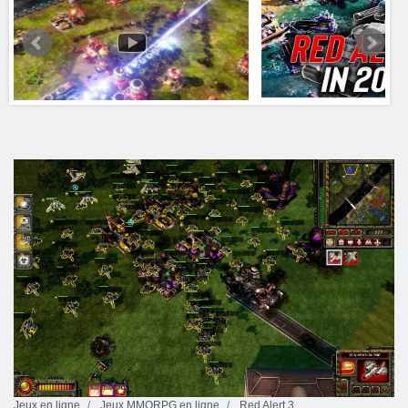
Jeux en ligne
Jeux MMORPG en ligne
Red Alert 3