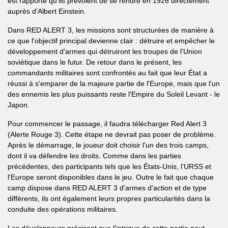
est rapporté qu'ils prévoient de se rendre en 1926 directement
auprès d'Albert Einstein.
Dans RED ALERT 3, les missions sont structurées de manière à
ce que l'objectif principal devienne clair : détruire et empêcher le
développement d'armes qui détruiront les troupes de l'Union
soviétique dans le futur. De retour dans le présent, les
commandants militaires sont confrontés au fait que leur État a
réussi à s'emparer de la majeure partie de l'Europe, mais que l'un
des ennemis les plus puissants reste l'Empire du Soleil Levant - le
Japon.
Pour commencer le passage, il faudra télécharger Red Alert 3
(Alerte Rouge 3). Cette étape ne devrait pas poser de problème.
Après le démarrage, le joueur doit choisir l'un des trois camps,
dont il va défendre les droits. Comme dans les parties
précédentes, des participants tels que les États-Unis, l'URSS et
l'Europe seront disponibles dans le jeu. Outre le fait que chaque
camp dispose dans RED ALERT 3 d'armes d'action et de type
différents, ils ont également leurs propres particularités dans la
conduite des opérations militaires.