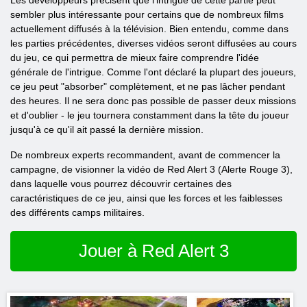
Les développeurs précisent que l'intrigue de cette partie peut
sembler plus intéressante pour certains que de nombreux films
actuellement diffusés à la télévision. Bien entendu, comme dans
les parties précédentes, diverses vidéos seront diffusées au cours
du jeu, ce qui permettra de mieux faire comprendre l'idée
générale de l'intrigue. Comme l'ont déclaré la plupart des joueurs,
ce jeu peut "absorber" complètement, et ne pas lâcher pendant
des heures. Il ne sera donc pas possible de passer deux missions
et d'oublier - le jeu tournera constamment dans la tête du joueur
jusqu'à ce qu'il ait passé la dernière mission.
De nombreux experts recommandent, avant de commencer la
campagne, de visionner la vidéo de Red Alert 3 (Alerte Rouge 3),
dans laquelle vous pourrez découvrir certaines des
caractéristiques de ce jeu, ainsi que les forces et les faiblesses
des différents camps militaires.
Jouer à Red Alert 3