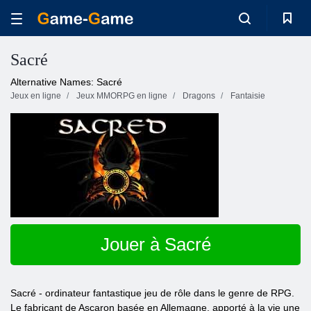
Sacré
Alternative Names: Sacré
Jeux en ligne
Jeux MMORPG en ligne
Dragons
Fantaisie
Jouer à Sacré
Sacré - ordinateur fantastique jeu de rôle dans le genre de RPG.
Le fabricant de Ascaron basée en Allemagne, apporté à la vie une