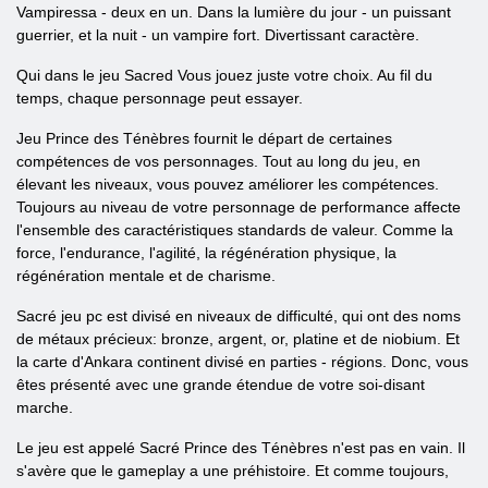
Vampiressa - deux en un. Dans la lumière du jour - un puissant
guerrier, et la nuit - un vampire fort. Divertissant caractère.
Qui dans le jeu Sacred Vous jouez juste votre choix. Au fil du
temps, chaque personnage peut essayer.
Jeu Prince des Ténèbres fournit le départ de certaines
compétences de vos personnages. Tout au long du jeu, en
élevant les niveaux, vous pouvez améliorer les compétences.
Toujours au niveau de votre personnage de performance affecte
l'ensemble des caractéristiques standards de valeur. Comme la
force, l'endurance, l'agilité, la régénération physique, la
régénération mentale et de charisme.
Sacré jeu pc est divisé en niveaux de difficulté, qui ont des noms
de métaux précieux: bronze, argent, or, platine et de niobium. Et
la carte d'Ankara continent divisé en parties - régions. Donc, vous
êtes présenté avec une grande étendue de votre soi-disant
marche.
Le jeu est appelé Sacré Prince des Ténèbres n'est pas en vain. Il
s'avère que le gameplay a une préhistoire. Et comme toujours,