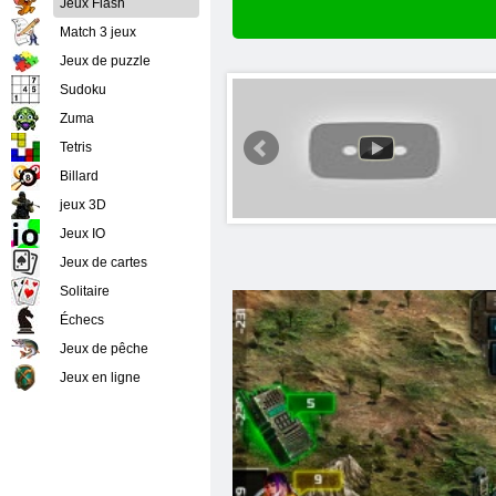
Jeux Flash
Match 3 jeux
Jeux de puzzle
Sudoku
Zuma
Tetris
Billard
jeux 3D
Jeux IO
Jeux de cartes
Solitaire
Échecs
Jeux de pêche
Jeux en ligne