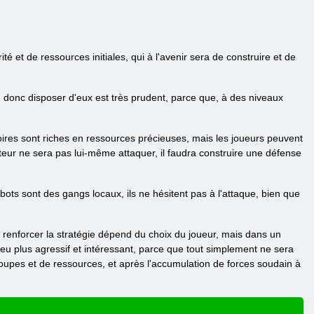
é et de ressources initiales, qui à l'avenir sera de construire et de
 donc disposer d'eux est très prudent, parce que, à des niveaux
toires sont riches en ressources précieuses, mais les joueurs peuvent
sateur ne sera pas lui-même attaquer, il faudra construire une défense
 bots sont des gangs locaux, ils ne hésitent pas à l'attaque, bien que
e renforcer la stratégie dépend du choix du joueur, mais dans un
u plus agressif et intéressant, parce que tout simplement ne sera
roupes et de ressources, et après l'accumulation de forces soudain à