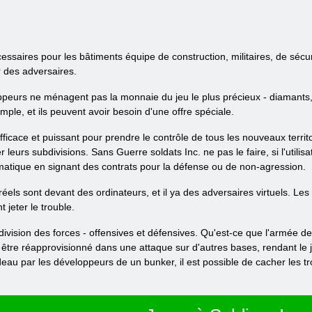
saires pour les bâtiments équipe de construction, militaires, de sécurit
r des adversaires.
ppeurs ne ménagent pas la monnaie du jeu le plus précieux - diamants,
imple, et ils peuvent avoir besoin d'une offre spéciale.
ficace et puissant pour prendre le contrôle de tous les nouveaux terri
leurs subdivisions. Sans Guerre soldats Inc. ne pas le faire, si l'utili
omatique en signant des contrats pour la défense ou de non-agression.
éels sont devant des ordinateurs, et il ya des adversaires virtuels. Les
 jeter le trouble.
 division des forces - offensives et défensives. Qu'est-ce que l'armée d
tre réapprovisionné dans une attaque sur d'autres bases, rendant le je
eau par les développeurs de un bunker, il est possible de cacher les t