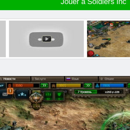
Jouer à Soldiers Inc