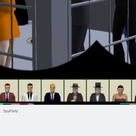
SpyParty