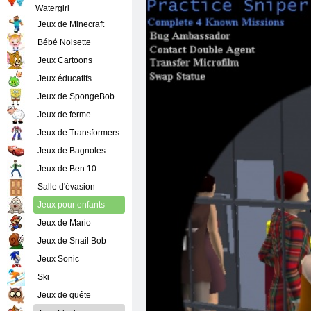
Watergirl
Jeux de Minecraft
Bébé Noisette
Jeux Cartoons
Jeux éducatifs
Jeux de SpongeBob
Jeux de ferme
Jeux de Transformers
Jeux de Bagnoles
Jeux de Ben 10
Salle d'évasion
Jeux pour enfants
Jeux de Mario
Jeux de Snail Bob
Jeux Sonic
Ski
Jeux de quête