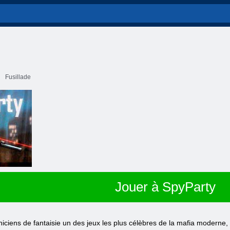
Fusillade
Jouer à SpyParty
iciens de fantaisie un des jeux les plus célèbres de la mafia moderne