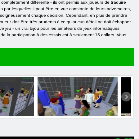
 complètement différente - ils ont permis aux joueurs de traduire
es par lesquelles il peut être en vue constante de leurs adversaires,
ser soigneusement chaque décision. Cependant, en plus de prendre
oueur doit être très prudents à ce qu'aucun détail ne doit échapper
e jeu - un vrai bijou pour les amateurs de jeux informatiques
ût de la participation à des essais est à seulement 15 dollars. Vous