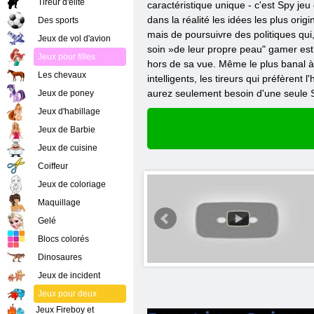
Tireur d'élite
caractéristique unique - c'est Spy je
dans la réalité les idées les plus ori
Des sports
mais de poursuivre des politiques qu
Jeux de vol d'avion
soin »de leur propre peau" gamer est 
Jeux pour filles
hors de sa vue. Même le plus banal à 
Les chevaux
intelligents, les tireurs qui préfèrent
aurez seulement besoin d'une seule S
Jeux de poney
Jeux d'habillage
Jeux de Barbie
Jeux de cuisine
Coiffeur
Jeux de coloriage
Maquillage
Gelé
Blocs colorés
Dinosaures
Jeux de incident
Jeux pour deux
Jeux Fireboy et