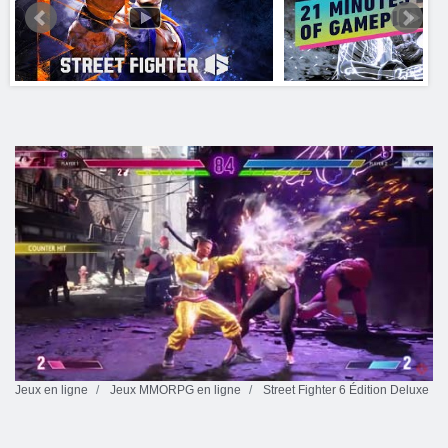
Jeux en ligne
Jeux MMORPG en ligne
Street Fighter 6 Édition Deluxe