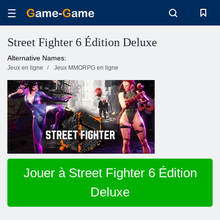
Street Fighter 6 Édition Deluxe
Alternative Names:
Jeux en ligne
Jeux MMORPG en ligne
Jouer à Street Fighter 6 Édition
Deluxe