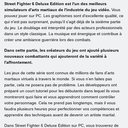
Street Fighter 6 Deluxe Edition est l'un des meilleurs
simulateurs d'arts martiaux de l'industrie du jeu vidéo.
Vous
pouvez jouer sur PC. Les graphismes sont d'excellente qualité, ce
qui n'est pas surprenant, puisqu'il s'agit déjà de la sixième partie
du jeu. Le doublage est interprété par des acteurs professionnels
dans un style classique. La musique est énergique et contribue à
créer une ambiance guerrière lors des combats.
Dans cette partie, les créateurs du jeu ont ajouté plusieurs
nouveaux combattants qui ajouteront de la variété à
l'affrontement.
Les jeux de cette série sont connus de millions de fans d'arts
martiaux virtuels à travers le monde. Si vous n’en faites pas
partie, cela ne posera pas de problème. Les développeurs ont
préparé un court tutoriel pour les débutants dans lequel ils vous
montreront quoi faire et vous apprendront comment contrôler
votre personnage. Cela ne prend pas longtemps, mais il vous
faudra plusieurs heures pour perfectionner vos compétences et
apprendre des techniques avant de devenir un artiste martial.
Dans Street Fighter 6 Deluxe Edition sur PC, vous trouverez de