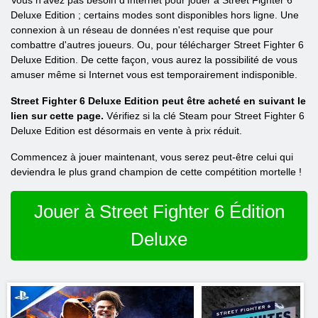
Vous n'avez pas besoin d'Internet pour jouer à Street Fighter 6
Deluxe Edition ; certains modes sont disponibles hors ligne. Une
connexion à un réseau de données n'est requise que pour
combattre d'autres joueurs. Ou, pour télécharger Street Fighter 6
Deluxe Edition. De cette façon, vous aurez la possibilité de vous
amuser même si Internet vous est temporairement indisponible.
Street Fighter 6 Deluxe Edition peut être acheté en suivant le
lien sur cette page.
Vérifiez si la clé Steam pour Street Fighter 6
Deluxe Edition est désormais en vente à prix réduit.
Commencez à jouer maintenant, vous serez peut-être celui qui
deviendra le plus grand champion de cette compétition mortelle !
Jouer à Street Fighter 6 Édition
Deluxe