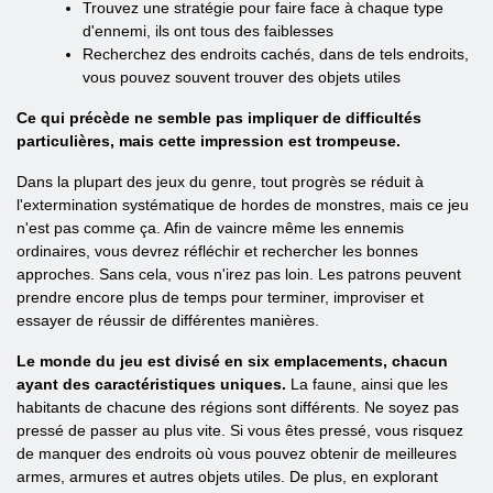
Trouvez une stratégie pour faire face à chaque type
d'ennemi, ils ont tous des faiblesses
Recherchez des endroits cachés, dans de tels endroits,
vous pouvez souvent trouver des objets utiles
Ce qui précède ne semble pas impliquer de difficultés
particulières, mais cette impression est trompeuse.
Dans la plupart des jeux du genre, tout progrès se réduit à
l'extermination systématique de hordes de monstres, mais ce jeu
n'est pas comme ça. Afin de vaincre même les ennemis
ordinaires, vous devrez réfléchir et rechercher les bonnes
approches. Sans cela, vous n'irez pas loin. Les patrons peuvent
prendre encore plus de temps pour terminer, improviser et
essayer de réussir de différentes manières.
Le monde du jeu est divisé en six emplacements, chacun
ayant des caractéristiques uniques.
La faune, ainsi que les
habitants de chacune des régions sont différents. Ne soyez pas
pressé de passer au plus vite. Si vous êtes pressé, vous risquez
de manquer des endroits où vous pouvez obtenir de meilleures
armes, armures et autres objets utiles. De plus, en explorant