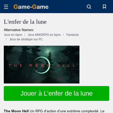
L'enfer de la lune
Alternative Names:
Jeux en ligne
Jeux MMORPG en ligne
Fantaisie
Jeux de stratégie sur PC
Jouer à L'enfer de la lune
The Moon Hell
Un RPG d'action d'une extrême complexité. Le