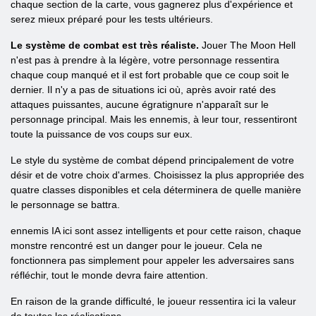
chaque section de la carte, vous gagnerez plus d'expérience et
serez mieux préparé pour les tests ultérieurs.
Le système de combat est très réaliste.
Jouer The Moon Hell
n'est pas à prendre à la légère, votre personnage ressentira
chaque coup manqué et il est fort probable que ce coup soit le
dernier. Il n'y a pas de situations ici où, après avoir raté des
attaques puissantes, aucune égratignure n'apparaît sur le
personnage principal. Mais les ennemis, à leur tour, ressentiront
toute la puissance de vos coups sur eux.
Le style du système de combat dépend principalement de votre
désir et de votre choix d'armes. Choisissez la plus appropriée des
quatre classes disponibles et cela déterminera de quelle manière
le personnage se battra.
ennemis IA ici sont assez intelligents et pour cette raison, chaque
monstre rencontré est un danger pour le joueur. Cela ne
fonctionnera pas simplement pour appeler les adversaires sans
réfléchir, tout le monde devra faire attention.
En raison de la grande difficulté, le joueur ressentira ici la valeur