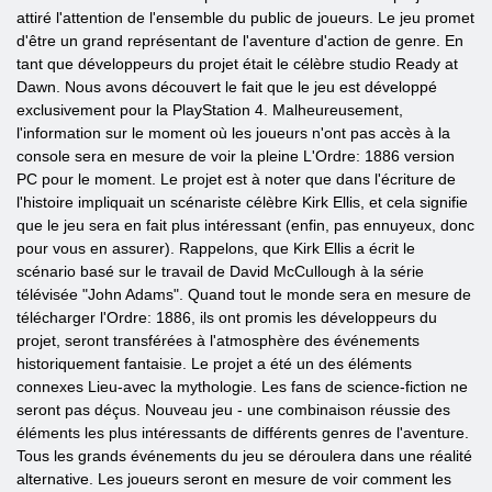
attiré l'attention de l'ensemble du public de joueurs. Le jeu promet
d'être un grand représentant de l'aventure d'action de genre. En
tant que développeurs du projet était le célèbre studio Ready at
Dawn. Nous avons découvert le fait que le jeu est développé
exclusivement pour la PlayStation 4. Malheureusement,
l'information sur le moment où les joueurs n'ont pas accès à la
console sera en mesure de voir la pleine L'Ordre: 1886 version
PC pour le moment. Le projet est à noter que dans l'écriture de
l'histoire impliquait un scénariste célèbre Kirk Ellis, et cela signifie
que le jeu sera en fait plus intéressant (enfin, pas ennuyeux, donc
pour vous en assurer). Rappelons, que Kirk Ellis a écrit le
scénario basé sur le travail de David McCullough à la série
télévisée "John Adams". Quand tout le monde sera en mesure de
télécharger l'Ordre: 1886, ils ont promis les développeurs du
projet, seront transférées à l'atmosphère des événements
historiquement fantaisie. Le projet a été un des éléments
connexes Lieu-avec la mythologie. Les fans de science-fiction ne
seront pas déçus. Nouveau jeu - une combinaison réussie des
éléments les plus intéressants de différents genres de l'aventure.
Tous les grands événements du jeu se déroulera dans une réalité
alternative. Les joueurs seront en mesure de voir comment les