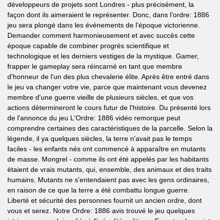
développeurs de projets sont Londres - plus précisément, la
façon dont ils aimeraient le représenter. Donc, dans l'ordre: 1886
jeu sera plongé dans les événements de l'époque victorienne.
Demander comment harmonieusement et avec succès cette
époque capable de combiner progrès scientifique et
technologique et les derniers vestiges de la mystique. Gamer,
frapper le gameplay sera réincarné en tant que membre
d'honneur de l'un des plus chevalerie élite. Après être entré dans
le jeu va changer votre vie, parce que maintenant vous devenez
membre d'une guerre vieille de plusieurs siècles, et que vos
actions détermineront le cours futur de l'histoire. Du présenté lors
de l'annonce du jeu L'Ordre: 1886 vidéo remorque peut
comprendre certaines des caractéristiques de la parcelle. Selon la
légende, il ya quelques siècles, la terre n'avait pas le temps
faciles - les enfants nés ont commencé à apparaître en mutants
de masse. Mongrel - comme ils ont été appelés par les habitants
étaient de vrais mutants, qui, ensemble, des animaux et des traits
humains. Mutants ne s'entendaient pas avec les gens ordinaires,
en raison de ce que la terre a été combattu longue guerre.
Liberté et sécurité des personnes fournit un ancien ordre, dont
vous et serez. Notre Ordre: 1886 avis trouvé le jeu quelques