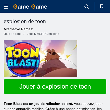
explosion de toon
Alternative Names:
Jeux en ligne
Jeux MMORPG en ligne
Jouer à explosion de toon
Toon Blast est un jeu de réflexion coloré.
Vous pouvez jouer
sur des appareils mobiles. Grâce à une bonne optimisation, les