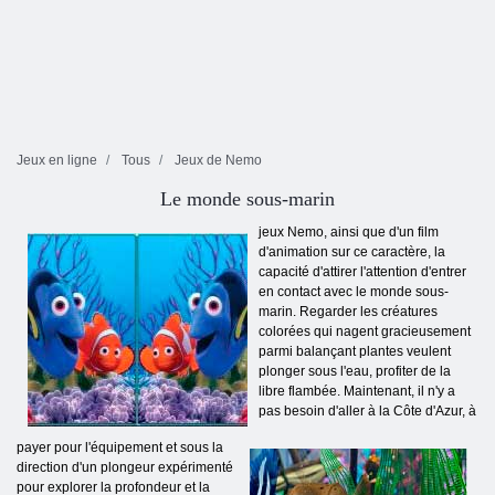
Jeux en ligne
Tous
Jeux de Nemo
Le monde sous-marin
jeux Nemo, ainsi que d'un film
d'animation sur ce caractère, la
capacité d'attirer l'attention d'entrer
en contact avec le monde sous-
marin. Regarder les créatures
colorées qui nagent gracieusement
parmi balançant plantes veulent
plonger sous l'eau, profiter de la
libre flambée. Maintenant, il n'y a
pas besoin d'aller à la Côte d'Azur, à
payer pour l'équipement et sous la
direction d'un plongeur expérimenté
pour explorer la profondeur et la