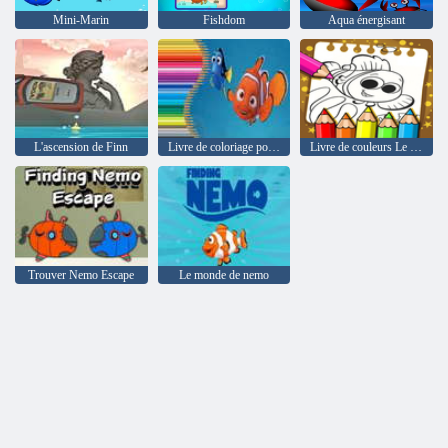
Mini-Marin
Fishdom
Aqua énergisant
L'ascension de Finn
Livre de coloriage pour trouver Nemo
Livre de couleurs Le Monde de Nemo
Trouver Nemo Escape
Le monde de nemo