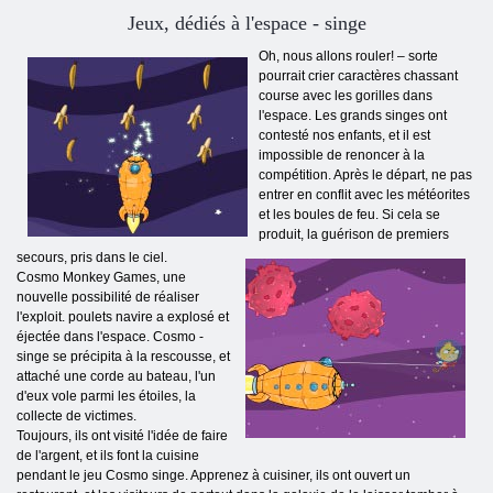
Jeux, dédiés à l'espace - singe
Oh, nous allons rouler! – sorte
pourrait crier caractères chassant
course avec les gorilles dans
l'espace. Les grands singes ont
contesté nos enfants, et il est
impossible de renoncer à la
compétition. Après le départ, ne pas
entrer en conflit avec les météorites
et les boules de feu. Si cela se
produit, la guérison de premiers
secours, pris dans le ciel.
Cosmo Monkey Games, une
nouvelle possibilité de réaliser
l'exploit. poulets navire a explosé et
éjectée dans l'espace. Cosmo -
singe se précipita à la rescousse, et
attaché une corde au bateau, l'un
d'eux vole parmi les étoiles, la
collecte de victimes.
Toujours, ils ont visité l'idée de faire
de l'argent, et ils font la cuisine
pendant le jeu Cosmo singe. Apprenez à cuisiner, ils ont ouvert un