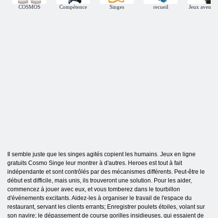
COSMOS
Compétence
Singes
recueil
Jeux aventur
Il semble juste que les singes agités copient les humains. Jeux en ligne
gratuits Cosmo Singe leur montrer à d'autres. Heroes est tout à fait
indépendante et sont contrôlés par des mécanismes différents. Peut-être le
début est difficile, mais unis, ils trouveront une solution. Pour les aider,
commencez à jouer avec eux, et vous tomberez dans le tourbillon
d'événements excitants. Aidez-les à organiser le travail de l'espace du
restaurant, servant les clients errants; Enregistrer poulets étoiles, volant sur
son navire; le dépassement de course gorilles insidieuses, qui essaient de