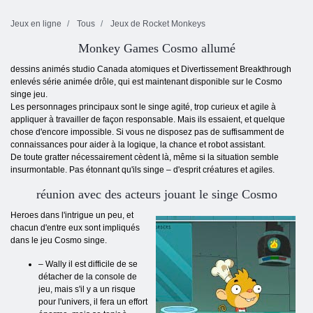
Jeux en ligne
Tous
Jeux de Rocket Monkeys
Monkey Games Cosmo allumé
dessins animés studio Canada atomiques et Divertissement Breakthrough
enlevés série animée drôle, qui est maintenant disponible sur le Cosmo
singe jeu.
Les personnages principaux sont le singe agité, trop curieux et agile à
appliquer à travailler de façon responsable. Mais ils essaient, et quelque
chose d'encore impossible. Si vous ne disposez pas de suffisamment de
connaissances pour aider à la logique, la chance et robot assistant.
De toute gratter nécessairement cèdent là, même si la situation semble
insurmontable. Pas étonnant qu'ils singe – d'esprit créatures et agiles.
réunion avec des acteurs jouant le singe Cosmo
Heroes dans l'intrigue un peu, et
chacun d'entre eux sont impliqués
dans le jeu Cosmo singe.
– Wally il est difficile de se
détacher de la console de
jeu, mais s'il y a un risque
pour l'univers, il fera un effort