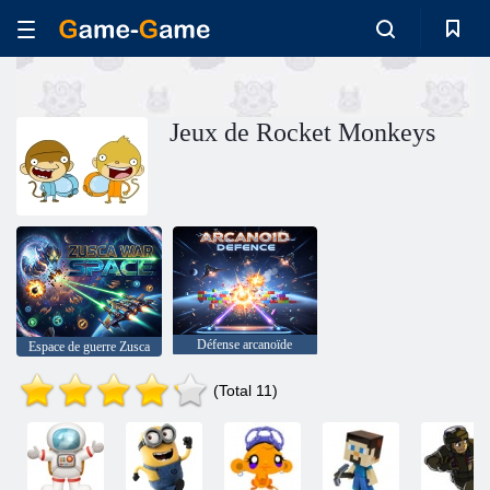
Jeux de Rocket Monkeys
Défense arcanoïde
Espace de guerre Zusca
(Total 11)