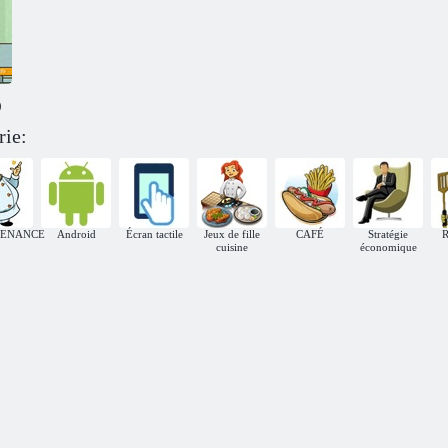
Super burger
délicieux
Burger maintenant
Super Burger 2
)
rie:
Burgererie Ultra Pi
TENANCE
Android
Écran tactile
Jeux de fille
CAFÉ
Stratégie
R
cuisine
économique