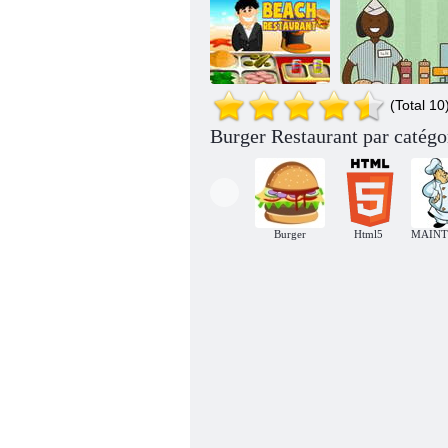
Burger Chef
Cuisiner et
Magnat
servir
(Total 10
Burger Restaurant par catégo
Restaurant de
Ed's Burger
plage
Shop
Burger
Html5
MAIN