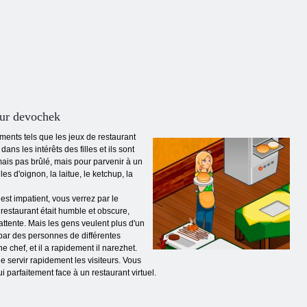
our devochek
iments tels que les jeux de restaurant
ns les intérêts des filles et ils sont
 mais pas brûlé, mais pour parvenir à un
es d'oignon, la laitue, le ketchup, la
est impatient, vous verrez par le
r restaurant était humble et obscure,
attente. Mais les gens veulent plus d'un
é par des personnes de différentes
 chef, et il a rapidement il narezhet.
 servir rapidement les visiteurs. Vous
ui parfaitement face à un restaurant virtuel.