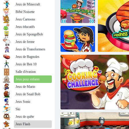
Jeux de Minecraft
Bébé Noisette
Jeux Cartoons
Jeux éducatifs
Jeux de SpongeBob
Simulateur de restaurant: hamburgers et
Cuisine de
Jeux de ferme
burger de folie
pizza
Jeux de Transformers
Jeux de Bagnoles
Jeux de Ben 10
Salle d'évasion
Papas Burgeria
Jeux pour enfants
Jeux de Mario
Jeux de Snail Bob
Jeux Sonic
Cuisine d
Ski
Jeux de quête
Jeux Flash