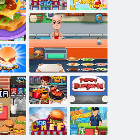
rger histoire
Chef de
Burger Shop
hamburgers
Restaurant de Rêve
Fast Food
n Burger Biz
Cuisiner
rapidement des
hot-dogs et des
La Burgeria de
hamburgers
Super bourreau
Papa