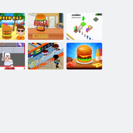
Journée du
Restaurant
Vie de
hamburger
Burger Rush
hamburger
Burger Cafe
Jeu vidéo de
oal Tycoon
McDonald's
Burger Café