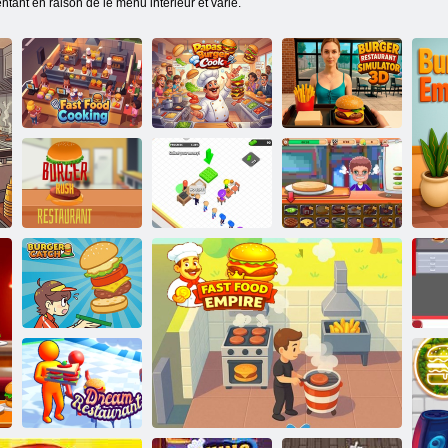
entant en raison de le menu intérieur et varié.
Cuisine de
Simulateur de
restauration
Papas Burger
restaurant de
rapide
Cuisinier
hamburgers 3D
Burger Craze:
Restaurant
Vie de
Top Burger
Burger Rush
hamburger
Shop
Hamburger
R