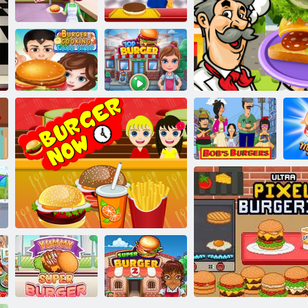
hamburgers
2022
Patron des hamburgers
hamburgers
Bu
Burger Truck
Happy Burger
Frenzy
Shop
Burger Cooking
Food Shop
Top burger
Bob's Burgers
Sandwich
Mo