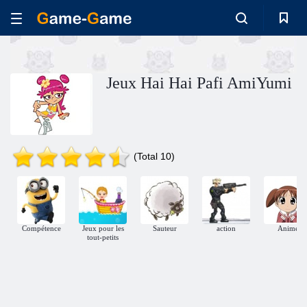
Jeux Hai Hai Pafi AmiYumi
(Total 10)
Compétence
Jeux pour les
Sauteur
action
Anime
tout-petits