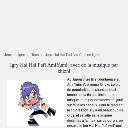
Jeux en ligne
Tous
Jeux Hai Hai Pafi AmiYumi en ligne
Igry Hai Hai Pafi AmiYumi: avec de la musique par
zhizni
Au Japon vivre fille talentueuse et
Ami Yumi Yoshimura Onuki. Le pic
de popularité des chanteurs est
tombé sur la fin du siècle dernier,
lorsque leurs performances ont joué
sur tous les canaux. Pour le moment
la co-création, il y a eu beaucoup de
clips, et est allé série animée
dessinés à la main sur ce qui a créé
ensuite le jeu Hai Hai Pafi AmiYumi.