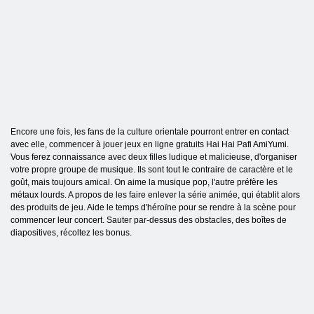
Encore une fois, les fans de la culture orientale pourront entrer en contact
avec elle, commencer à jouer jeux en ligne gratuits Hai Hai Pafi AmiYumi.
Vous ferez connaissance avec deux filles ludique et malicieuse, d'organiser
votre propre groupe de musique. Ils sont tout le contraire de caractère et le
goût, mais toujours amical. On aime la musique pop, l'autre préfère les
métaux lourds. A propos de les faire enlever la série animée, qui établit alors
des produits de jeu. Aide le temps d'héroïne pour se rendre à la scène pour
commencer leur concert. Sauter par-dessus des obstacles, des boîtes de
diapositives, récoltez les bonus.