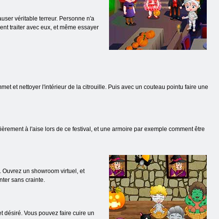
auser véritable terreur. Personne n'a
ent traiter avec eux, et même essayer
et et nettoyer l'intérieur de la citrouille. Puis avec un couteau pointu faire une
èrement à l'aise lors de ce festival, et une armoire par exemple comment être
. Ouvrez un showroom virtuel, et
ter sans crainte.
et désiré. Vous pouvez faire cuire un