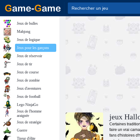
Jeux de bulles
Mahjong
Jeux de logique
Jeux pour les garçons
Jeux de réservoir
Jeux de tir
Jeux de course
Jeux de zombie
Jeux d'aventures
Jeux de football
Lego NinjaGo
Jeux de l'homme
jeux Hal
araignée
Jeux de stratégie
Certaines traditio
faire un vrai carn
Guerre
fans d'histoires d
Tireur d'élite