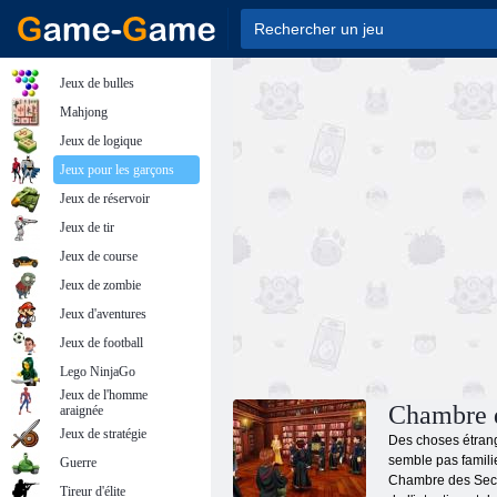
Jeux de bulles
Mahjong
Jeux de logique
Jeux pour les garçons
Jeux de réservoir
Jeux de tir
Jeux de course
Jeux de zombie
Jeux d'aventures
Jeux de football
Lego NinjaGo
Jeux de l'homme
Chambre d
araignée
Jeux de stratégie
Des choses étrang
semble pas familie
Guerre
Chambre des Secret
Tireur d'élite