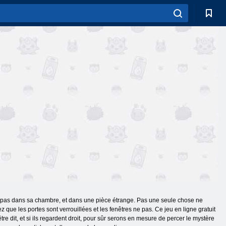
s pas dans sa chambre, et dans une pièce étrange. Pas une seule chose ne
que les portes sont verrouillées et les fenêtres ne pas. Ce jeu en ligne gratuit
 dit, et si ils regardent droit, pour sûr serons en mesure de percer le mystère