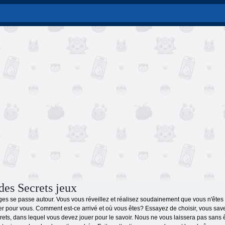
es Secrets jeux
es se passe autour. Vous vous réveillez et réalisez soudainement que vous n'ête
r pour vous. Comment est-ce arrivé et où vous êtes? Essayez de choisir, vous savez 
s, dans lequel vous devez jouer pour le savoir. Nous ne vous laissera pas sans être