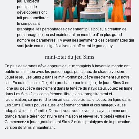
jeu. L'objectif
principal de
développeurs ont
fait pour améliorer
le composant
graphique: les personnages deviennent plus polie, la création de
personnage de jeu est maintenant un membre d'un plus grand
nombre de paramètres. Il y avait des sentiments des personnages qui
sont juste comme significativement affectent le gameplay.
mini-Etat du jeu Sims
En plus des grands développeurs de jeux complets à travers le monde ont
publié un mini-jeu avec les personnages principaux de chaque version.
Jouer le jeu Les Sims 2 dans le mini-format peut être directement sur notre
site. En outre, le site offre, et la prochaine partie du jeu, de jouer Sims 3 en
ligne qui peut être directement dans la fenêtre du navigateur. Jouez en ligne
dans Les Sims 2 est complètement libre, sans enregistrement et
l'autorisation, ce qui rend le jeu amusant et plus facile. Jouez en ligne dans
Les Sims 3, vous pouvez aussi entièrement gratuit et ces mini-jeux aussi
adaptés à toute la famille. Donc, si vous voulez vous essayer comme une
grande famille gérer, construire une maison et élever leurs bébés virtuels –
Commencez à jouer gratuitement Sims 2 et des prototypes de la prochaine
version de Sims 3 maintenant.