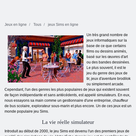
Jeux en ligne
Tous
jeux Sims en ligne
Un très grand nombre de
jeux informatiques sur la
base de ce que certains
films ou dessins animés,
basé sur les œuvres d'art
ou des bandes dessinées.
Le plus souvent, il est le
jeu du genre des jeux de
tir, jeux d'aventure brodilok
ou simplement arcade.
Cependant, l'un des genres les plus populaires de jeux qui existent souvent
de façon indépendante et sans antécédents, est appelé simulateurs. En eux,
nous essayons sa main comme un gestionnaire d'une entreprise, chauffeur
de bus scolaire, explorateur sous-marin et plus encore. Un de ces jeux est un
monde populaire jeu Sims.
La vie réelle simulateur
Introduit au début de 2000, le jeu Sims est devenu l'un des premiers jeux de