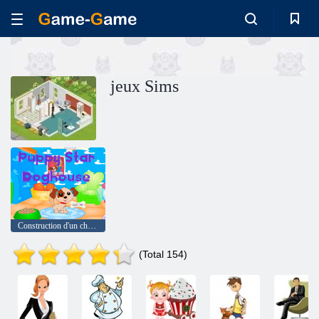
jeux Sims
Construction d'un chenil pour un chiot
(Total 154)