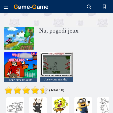
Nu, pogodi jeux
Juste vous attendez!
Loup aime les œufs
(Total 10)