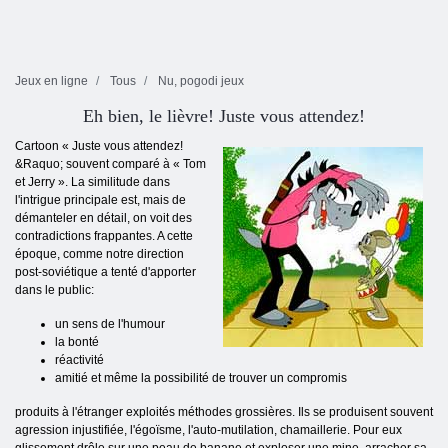
Jeux en ligne
Tous
Nu, pogodi jeux
Eh bien, le lièvre! Juste vous attendez!
Cartoon « Juste vous attendez!
&Raquo; souvent comparé à « Tom
et Jerry ». La similitude dans
l'intrigue principale est, mais de
démanteler en détail, on voit des
contradictions frappantes. A cette
époque, comme notre direction
post-soviétique a tenté d'apporter
dans le public:
un sens de l'humour
la bonté
réactivité
amitié et même la possibilité de trouver un compromis
produits à l'étranger exploités méthodes grossières. Ils se produisent souvent
agression injustifiée, l'égoïsme, l'auto-mutilation, chamaillerie. Pour eux