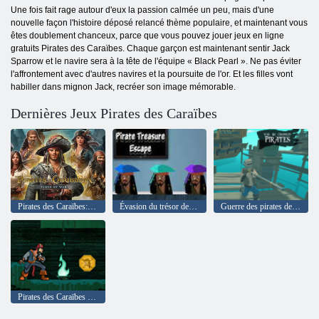
Une fois fait rage autour d'eux la passion calmée un peu, mais d'une
nouvelle façon l'histoire déposé relancé thème populaire, et maintenant vous
êtes doublement chanceux, parce que vous pouvez jouer jeux en ligne
gratuits Pirates des Caraïbes. Chaque garçon est maintenant sentir Jack
Sparrow et le navire sera à la tête de l'équipe « Black Pearl ». Ne pas éviter
l'affrontement avec d'autres navires et la poursuite de l'or. Et les filles vont
habiller dans mignon Jack, recréer son image mémorable.
Dernières Jeux Pirates des Caraïbes
Pirates des Caraïbes: marées de la guerre
Évasion du trésor des pirates
Guerre des pirates des Caraïbes
Pirates des Caraïbes - profondeurs de la Dutchman