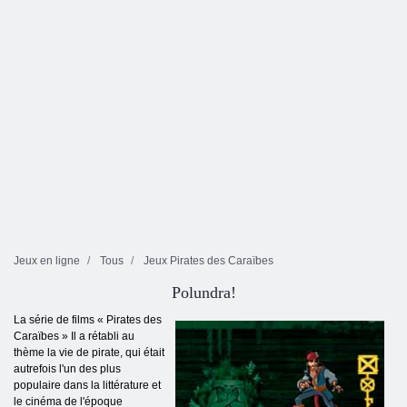
Jeux en ligne
Tous
Jeux Pirates des Caraïbes
Polundra!
La série de films « Pirates des
Caraïbes » Il a rétabli au
thème la vie de pirate, qui était
autrefois l'un des plus
populaire dans la littérature et
le cinéma de l'époque