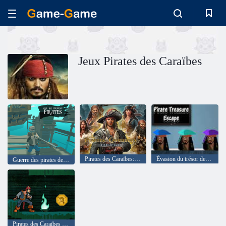
Jeux Pirates des Caraïbes
Pirates des Caraïbes: marées de la guerre
Évasion du trésor des pirates
Guerre des pirates des Caraïbes
Pirates des Caraïbes - profondeurs de la Dutchman