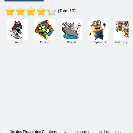
(Total 13)
Pirates
Puzzle
Bateau
Compétence
Jeux de puzz
Le film des Pirates des Caraïbes a ouvert une nouvelle page des pirates.