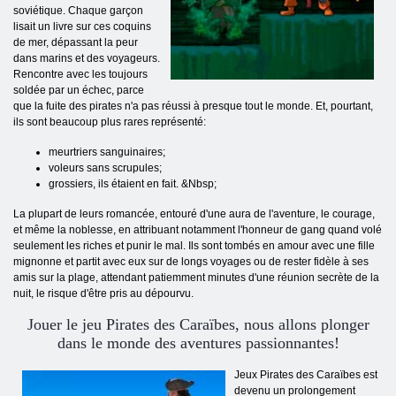
soviétique. Chaque garçon
lisait un livre sur ces coquins
de mer, dépassant la peur
dans marins et des voyageurs.
Rencontre avec les toujours
soldée par un échec, parce
que la fuite des pirates n'a pas réussi à presque tout le monde. Et, pourtant,
ils sont beaucoup plus rares représenté:
meurtriers sanguinaires;
voleurs sans scrupules;
grossiers, ils étaient en fait. &Nbsp;
La plupart de leurs romancée, entouré d'une aura de l'aventure, le courage,
et même la noblesse, en attribuant notamment l'honneur de gang quand volé
seulement les riches et punir le mal. Ils sont tombés en amour avec une fille
mignonne et partit avec eux sur de longs voyages ou de rester fidèle à ses
amis sur la plage, attendant patiemment minutes d'une réunion secrète de la
nuit, le risque d'être pris au dépourvu.
Jouer le jeu Pirates des Caraïbes, nous allons plonger
dans le monde des aventures passionnantes!
Jeux Pirates des Caraïbes est
devenu un prolongement