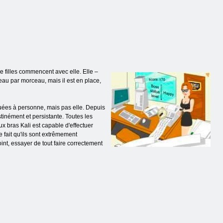
 filles commencent avec elle. Elle –
ceau par morceau, mais il est en place,
buées à personne, mais pas elle. Depuis
tinément et persistante. Toutes les
ux bras Kali est capable d'effectuer
 fait qu'ils sont extrêmement
oint, essayer de tout faire correctement