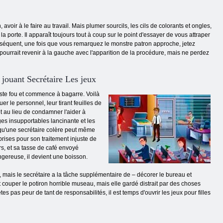
oir à le faire au travail. Mais plumer sourcils, les cils de colorants et ongles,
porte. Il apparaît toujours tout à coup sur le point d'essayer de vous attraper
onséquent, une fois que vous remarquez le monstre patron approche, jetez
 pourrait revenir à la gauche avec l'apparition de la procédure, mais ne perdez
n jouant Secrétaire Les jeux
 juste fou et commence à bagarre. Voilà
r le personnel, leur tirant feuilles de
t au lieu de condamner l'aider à
rges insupportables lancinante et les
r qu'une secrétaire colère peut même
prises pour son traitement injuste de
urs, et sa tasse de café envoyé
gereuse, il devient une boisson.
l, mais le secrétaire a la tâche supplémentaire de – décorer le bureau et
t couper le potiron horrible museau, mais elle gardé distrait par des choses
tes pas peur de tant de responsabilités, il est temps d'ouvrir les jeux pour filles