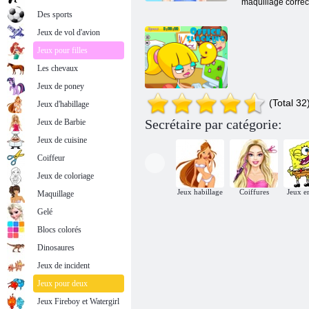
maquillage correc
Des sports
Jeux de vol d'avion
Jeux pour filles
Les chevaux
Jeux de poney
(Total 32
Jeux d'habillage
Secrétaire par catégorie:
Jeux de Barbie
Bureau
relâchement 9
Jeux de cuisine
Coiffeur
Jeux de coloriage
Jeux habillage
Coiffures
Jeux e
Maquillage
Gelé
Blocs colorés
Dinosaures
Jeux de incident
Jeux pour deux
Jeux Fireboy et Watergirl