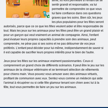
aimé, ils vont permettre à l'enfant de se
sentir grandi et responsable, va lui
permettre de comprendre ce que vous
lui faire confiance dans ces questions
graves que les soins. Bien sûr, les jeux
les plus populaires pour les filles seront
autorisés, parce que ce ce que les filles veulent aider et être responsable de
tout. Mais les jeux sur les animaux pour les filles peut être un grand plaisir et
pour un garçon qui veut vraiment un animal de compagnie. Ainsi, l'enfant
peut évaluer leurs propres capacités à prendre soin des animaux, peut
comprendre, ne pèse pas si ses soins et ne pas détourner de vos jeux
préférés. L'enfant peut décider pour lui-même, indépendamment de savoir si
il est capable de sacrifier leurs propres intérêts pour le bien de l'autre.
Jeux pour les filles sur les animaux vraiment passionnantes. Ceux-ci
comprennent un grand choix de différents scénarios. Il peut être le jeu sur les
animaux de la clinique vétérinaire et se terminant sélection de vêtements
pour chiens main. Vous pouvez vous amuser avec des animaux virtuels,
profitant de communion avec eux. Sentez-vous comme un médecin qui aide
l'animal à récupérer ou si cette fille glamour tenant son chien avec lui à la
fête, tout vous permettre de faire un jeu sur les animaux.