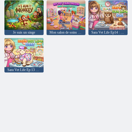
Je suis un singe
Mon salon de soins pour animaux : Obby Dress-Up 3D
Sara Vet Life Ep14 : Chouette
Sara Vet Life Ep:13 Chèvre