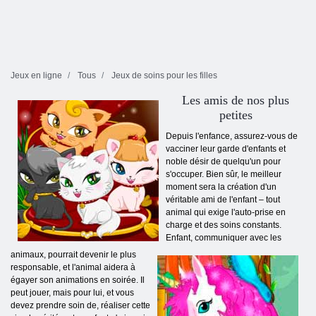
Jeux en ligne
Tous
Jeux de soins pour les filles
Les amis de nos plus
petites
Depuis l'enfance, assurez-vous de
vacciner leur garde d'enfants et
noble désir de quelqu'un pour
s'occuper. Bien sûr, le meilleur
moment sera la création d'un
véritable ami de l'enfant – tout
animal qui exige l'auto-prise en
charge et des soins constants.
Enfant, communiquer avec les
animaux, pourrait devenir le plus
responsable, et l'animal aidera à
égayer son animations en soirée. Il
peut jouer, mais pour lui, et vous
devez prendre soin de, réaliser cette