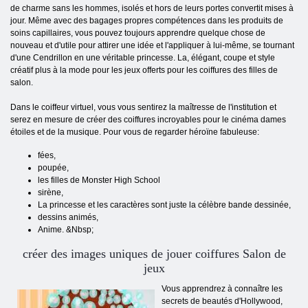
de charme sans les hommes, isolés et hors de leurs portes convertit mises à
jour. Même avec des bagages propres compétences dans les produits de
soins capillaires, vous pouvez toujours apprendre quelque chose de
nouveau et d'utile pour attirer une idée et l'appliquer à lui-même, se tournant
d'une Cendrillon en une véritable princesse. La, élégant, coupe et style
créatif plus à la mode pour les jeux offerts pour les coiffures des filles de
salon.
Dans le coiffeur virtuel, vous vous sentirez la maîtresse de l'institution et
serez en mesure de créer des coiffures incroyables pour le cinéma dames
étoiles et de la musique. Pour vous de regarder héroïne fabuleuse:
fées,
poupée,
les filles de Monster High School
sirène,
La princesse et les caractères sont juste la célèbre bande dessinée,
dessins animés,
Anime. &Nbsp;
créer des images uniques de jouer coiffures Salon de
jeux
Vous apprendrez à connaître les
secrets de beautés d'Hollywood,