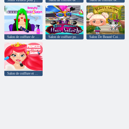
Soins virtuels pour jolie fille
Salon de coiffure de charme
Salon de coiffure bébé Bella Braid
Salon de coiffure de beauté
Salon de coiffure pour animaux mignons
Salon De Beauté Coiffures Pour Filles
Salon de coiffure et de maquillage Princesse