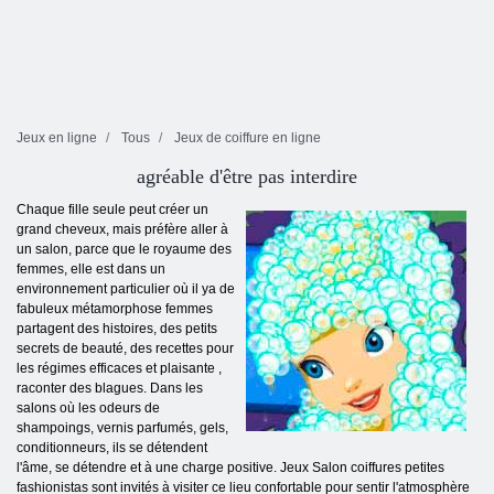
Jeux en ligne
Tous
Jeux de coiffure en ligne
agréable d'être pas interdire
Chaque fille seule peut créer un
grand cheveux, mais préfère aller à
un salon, parce que le royaume des
femmes, elle est dans un
environnement particulier où il ya de
fabuleux métamorphose femmes
partagent des histoires, des petits
secrets de beauté, des recettes pour
les régimes efficaces et plaisante ,
raconter des blagues. Dans les
salons où les odeurs de
shampoings, vernis parfumés, gels,
conditionneurs, ils se détendent
l'âme, se détendre et à une charge positive. Jeux Salon coiffures petites
fashionistas sont invités à visiter ce lieu confortable pour sentir l'atmosphère