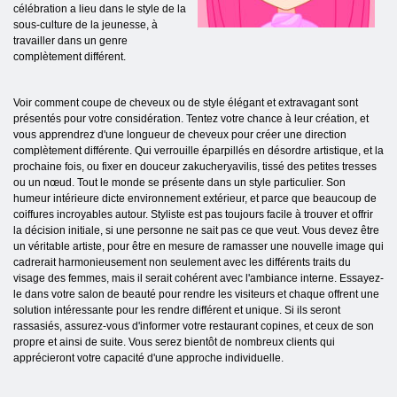
célébration a lieu dans le style de la
sous-culture de la jeunesse, à
travailler dans un genre
complètement différent.
Voir comment coupe de cheveux ou de style élégant et extravagant sont
présentés pour votre considération. Tentez votre chance à leur création, et
vous apprendrez d'une longueur de cheveux pour créer une direction
complètement différente. Qui verrouille éparpillés en désordre artistique, et la
prochaine fois, ou fixer en douceur zakucheryavilis, tissé des petites tresses
ou un nœud. Tout le monde se présente dans un style particulier. Son
humeur intérieure dicte environnement extérieur, et parce que beaucoup de
coiffures incroyables autour. Styliste est pas toujours facile à trouver et offrir
la décision initiale, si une personne ne sait pas ce que veut. Vous devez être
un véritable artiste, pour être en mesure de ramasser une nouvelle image qui
cadrerait harmonieusement non seulement avec les différents traits du
visage des femmes, mais il serait cohérent avec l'ambiance interne. Essayez-
le dans votre salon de beauté pour rendre les visiteurs et chaque offrent une
solution intéressante pour les rendre différent et unique. Si ils seront
rassasiés, assurez-vous d'informer votre restaurant copines, et ceux de son
propre et ainsi de suite. Vous serez bientôt de nombreux clients qui
apprécieront votre capacité d'une approche individuelle.