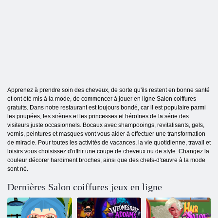
Apprenez à prendre soin des cheveux, de sorte qu'ils restent en bonne santé
et ont été mis à la mode, de commencer à jouer en ligne Salon coiffures
gratuits. Dans notre restaurant est toujours bondé, car il est populaire parmi
les poupées, les sirènes et les princesses et héroïnes de la série des
visiteurs juste occasionnels. Bocaux avec shampooings, revitalisants, gels,
vernis, peintures et masques vont vous aider à effectuer une transformation
de miracle. Pour toutes les activités de vacances, la vie quotidienne, travail et
loisirs vous choisissez d'offrir une coupe de cheveux ou de style. Changez la
couleur décorer hardiment broches, ainsi que des chefs-d'œuvre à la mode
sont né.
Dernières Salon coiffures jeux en ligne