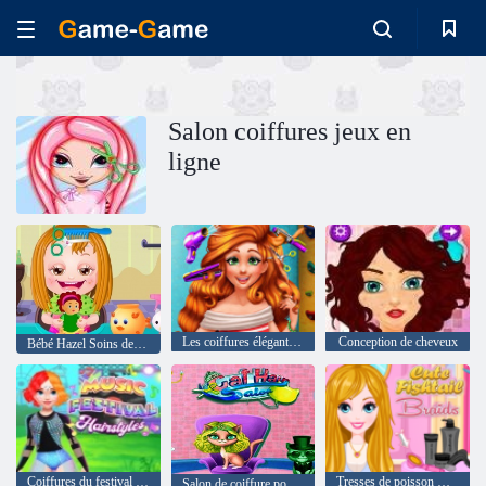
Salon coiffures jeux en
ligne
Les coiffures élégantes de Jessie
Conception de cheveux
Bébé Hazel Soins des cheveux
Coiffures du festival de musique
Tresses de poisson mignon
Salon de coiffure pour chat