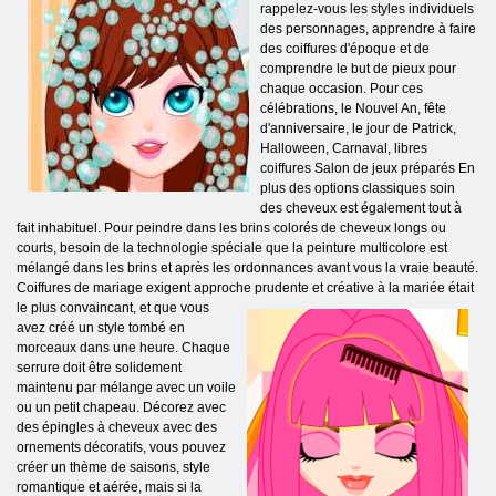
rappelez-vous les styles individuels
des personnages, apprendre à faire
des coiffures d'époque et de
comprendre le but de pieux pour
chaque occasion. Pour ces
célébrations, le Nouvel An, fête
d'anniversaire, le jour de Patrick,
Halloween, Carnaval, libres
coiffures Salon de jeux préparés En
plus des options classiques soin
des cheveux est également tout à
fait inhabituel. Pour peindre dans les brins colorés de cheveux longs ou
courts, besoin de la technologie spéciale que la peinture multicolore est
mélangé dans les brins et après les ordonnances avant vous la vraie beauté.
Coiffures de mariage exigent approche prudente et créative à la mariée était
le plus convaincant, et
que vous
avez créé un style tombé en
morceaux dans une heure. Chaque
serrure doit être solidement
maintenu par mélange avec un voile
ou un petit chapeau. Décorez avec
des épingles à cheveux avec des
ornements décoratifs, vous pouvez
créer un thème de saisons, style
romantique et aérée, mais si la