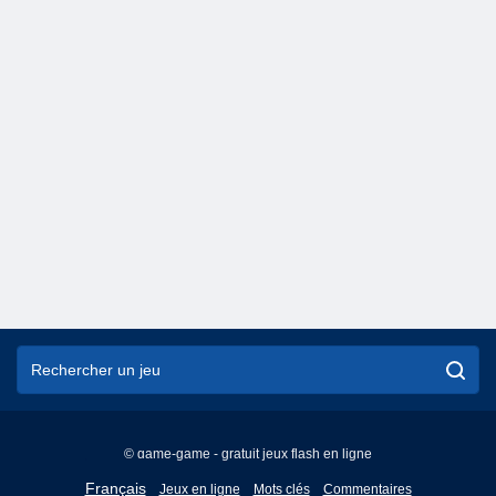
© game-game - gratuit jeux flash en ligne
English
Français
Jeux en ligne
Mots clés
Commentaires