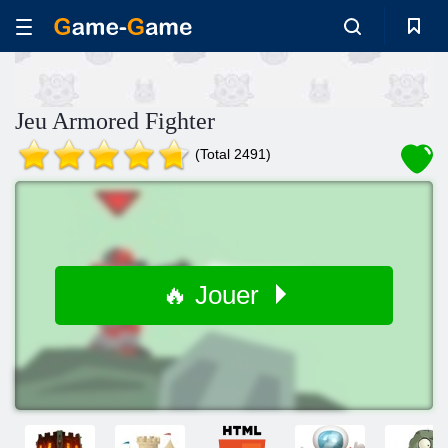
Jeu Armored Fighter
(Total 2491)
🔥 Jouer