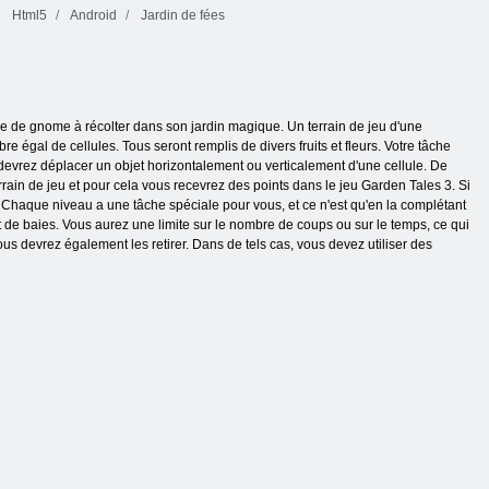
Html5
Android
Jardin de fées
le de gnome à récolter dans son jardin magique. Un terrain de jeu d'une
re égal de cellules. Tous seront remplis de divers fruits et fleurs. Votre tâche
 devrez déplacer un objet horizontalement ou verticalement d'une cellule. De
rrain de jeu et pour cela vous recevrez des points dans le jeu Garden Tales 3. Si
 Chaque niveau a une tâche spéciale pour vous, et ce n'est qu'en la complétant
t de baies. Vous aurez une limite sur le nombre de coups ou sur le temps, ce qui
us devrez également les retirer. Dans de tels cas, vous devez utiliser des