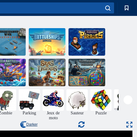
ttleship War
Cuirassés
Multijoueur
Armada
Cuirassés pirates
taille navale
Mers de
505
légendes
Cuirassé Match3
Zombie
Parking
Jeux de
Sauteur
Puzzle
action
moto
Darker