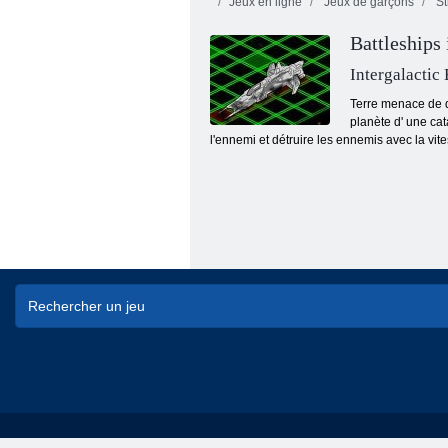
Jeux en ligne
Jeux de garçons
St
Battleships 
Intergalactic 
Terre menace de dé
planète d' une cat
l'ennemi et détruire les ennemis avec la vite
Vol de bande dessinée