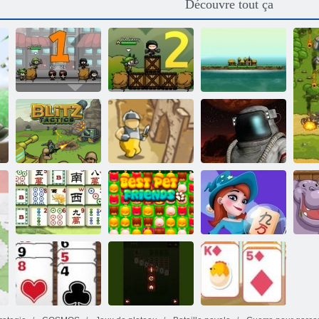
Découvre tout ça
City Siege 2 -
Siège
Resort Siege
Île Empire
Tactiques de
Protection du
La zone de
blitz
croisé
bataille
Chaîne de
Top Favoris
Aventure
mahjong
Amis
Mahjong
Pi