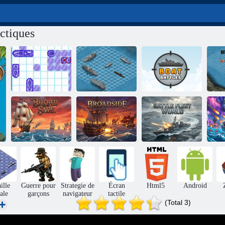
actiques
Guerre de
Batailles pour
Ba
Navire de guerre
cuirassé
bateaux
Monde de la
Ba
Côté large
Bordée
flotte de combat
ille
Guerre pour
Strategie de
Écran
Html5
Android
ale
garçons
navigateur
tactile
(Total 3)