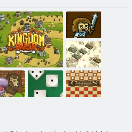
Une immense
armée
1941 Front gelé
Checkers
nball au Zoo
Royaume
5 duel de dés
classique