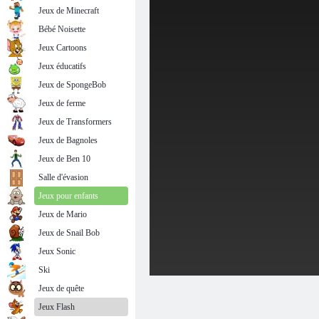
Jeux de Minecraft
Bébé Noisette
Jeux Cartoons
Jeux éducatifs
Jeux de SpongeBob
Jeux de ferme
Jeux de Transformers
Jeux de Bagnoles
Jeux de Ben 10
Salle d'évasion
Jeux pour enfants
Jeux de Mario
Jeux de Snail Bob
Jeux Sonic
Ski
Jeux de quête
Jeux Flash