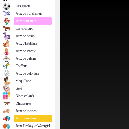
Pirates et Cannons
Des sports
Jeux de vol d'avion
Jeux pour filles
Les chevaux
Jeux de poney
Jeux d'habillage
Jeux de Barbie
Jeux de cuisine
Coiffeur
Jeux de coloriage
Maquillage
Gelé
Blocs colorés
Dinosaures
Jeux de incident
Jeux pour deux
Jeux Fireboy et Watergirl