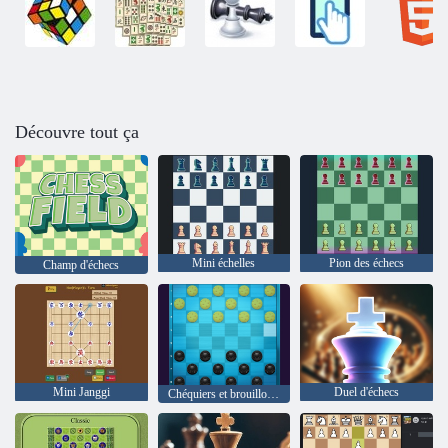
Découvre tout ça
Mini échelles
Pion des échecs
Champ d'échecs
Mini Janggi
Duel d'échecs
Chéquiers et brouillons multijoueur