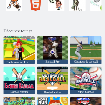
Découvre tout ça
Baseball Pro
Classique de baseball
S'embrasser sur le terrain de baseball
Baseball extrême
Super baseball
Baseball ultime