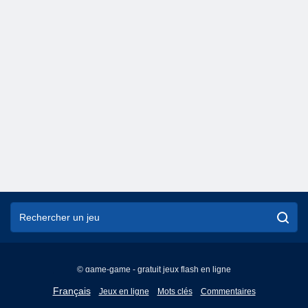
© game-game - gratuit jeux flash en ligne
English
Français
Jeux en ligne
Mots clés
Commentaires