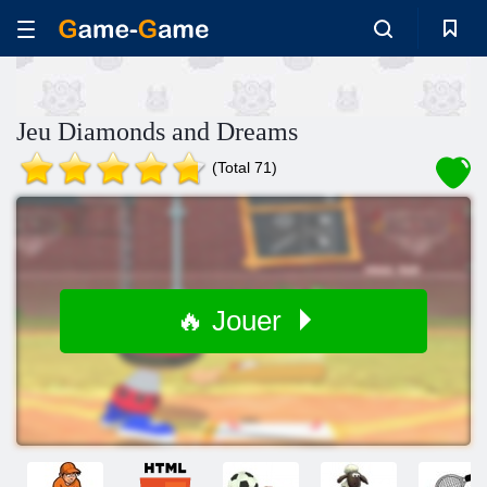
Jeu Diamonds and Dreams
(Total 71)
🔥 Jouer