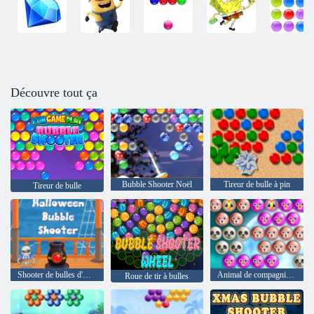
Découvre tout ça
Bubble Shooter Noël
Tireur de bulle à pin
Tireur de bulle
Shooter de bulles d'Halloween
Animal de compagnie de bulle
Roue de tir à bulles