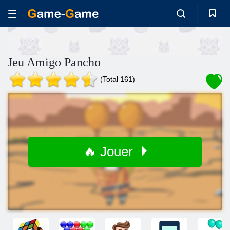
Jeu Amigo Pancho
(Total 161)
🔥 Jouer