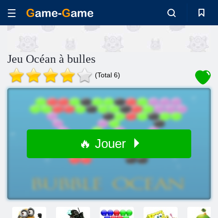
Jeu Océan à bulles
(Total 6)
🔥 Jouer