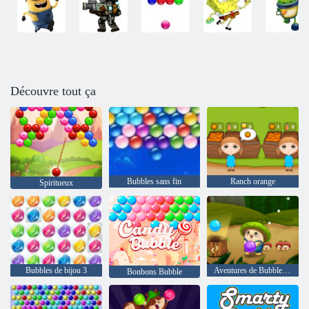
Découvre tout ça
Bubbles sans fin
Ranch orange
Spiritueux
Bubbles de bijou 3
Aventures de Bubble Pop
Bonbons Bubble