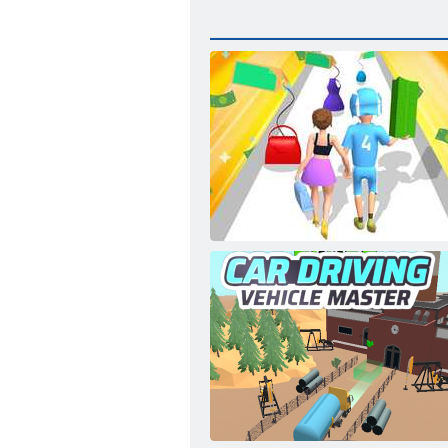
Chemin du miel d'argent