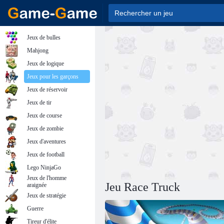
Jeux de bulles
Mahjong
Jeux de logique
Jeux pour les garçons
Jeux de réservoir
Jeux de tir
Jeux de course
Jeux de zombie
Jeux d'aventures
Jeux de football
Lego NinjaGo
Jeux de l'homme
Jeu Race Truck
araignée
Jeux de stratégie
Guerre
Tireur d'élite