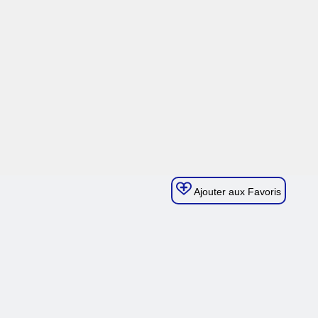
Ajouter aux Favoris