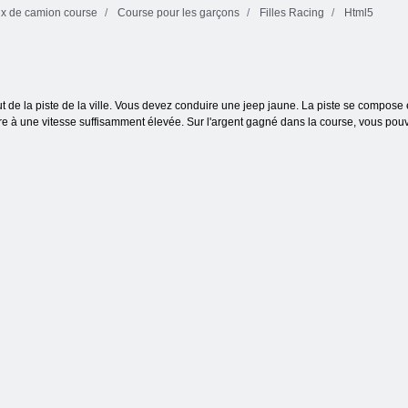
x de camion course
Course pour les garçons
Filles Racing
Html5
Simulateur de
conduite de
camion tout-
Simulateur de
terrain
camion 17
Spy voiture
t de la piste de la ville. Vous devez conduire une jeep jaune. La piste se compose 
bre à une vitesse suffisamment élevée. Sur l'argent gagné dans la course, vous pouvez