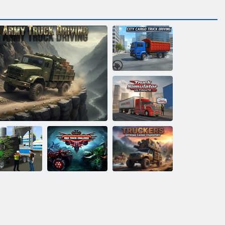
Conduite de
camion de fret
en ville
Simulateur de
camion ultime
3D
imulateur de
camion de
transport de
Camionneurs : transport
troliers tout-
Défi du camion
de marchandises
terrain
Conduite de camion de l'armée
fou
tout-terrain