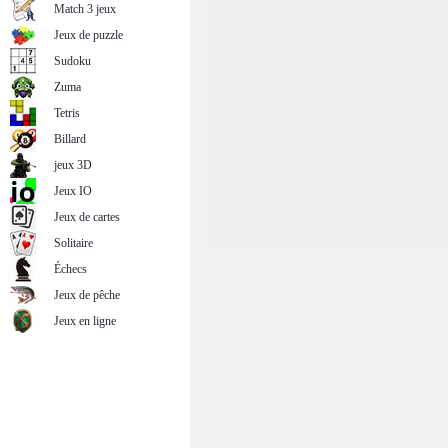
Match 3 jeux
Jeux de puzzle
Sudoku
Zuma
Tetris
Billard
jeux 3D
Jeux IO
Jeux de cartes
Solitaire
Échecs
Jeux de pêche
Jeux en ligne