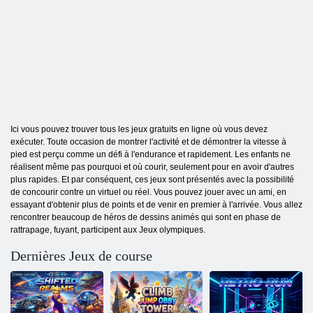
Ici vous pouvez trouver tous les jeux gratuits en ligne où vous devez
exécuter. Toute occasion de montrer l'activité et de démontrer la vitesse à
pied est perçu comme un défi à l'endurance et rapidement. Les enfants ne
réalisent même pas pourquoi et où courir, seulement pour en avoir d'autres
plus rapides. Et par conséquent, ces jeux sont présentés avec la possibilité
de concourir contre un virtuel ou réel. Vous pouvez jouer avec un ami, en
essayant d'obtenir plus de points et de venir en premier à l'arrivée. Vous allez
rencontrer beaucoup de héros de dessins animés qui sont en phase de
rattrapage, fuyant, participent aux Jeux olympiques.
Dernières Jeux de course