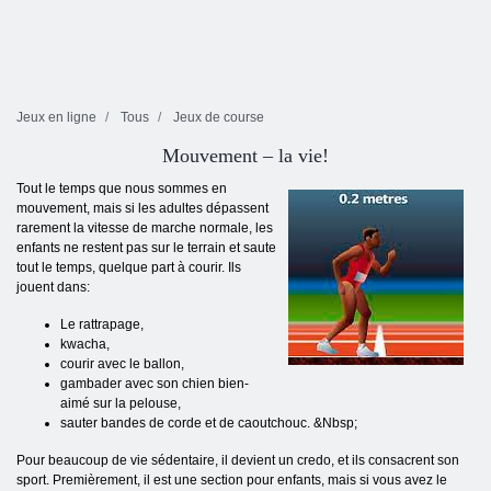
Jeux en ligne
Tous
Jeux de course
Mouvement – la vie!
Tout le temps que nous sommes en
mouvement, mais si les adultes dépassent
rarement la vitesse de marche normale, les
enfants ne restent pas sur le terrain et saute
tout le temps, quelque part à courir. Ils
jouent dans:
Le rattrapage,
kwacha,
courir avec le ballon,
gambader avec son chien bien-
aimé sur la pelouse,
sauter bandes de corde et de caoutchouc. &Nbsp;
Pour beaucoup de vie sédentaire, il devient un credo, et ils consacrent son
sport. Premièrement, il est une section pour enfants, mais si vous avez le