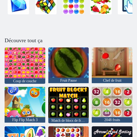
Découvre tout ça
Fruit Pause
Chef de fruit
Coup de couche
Flip Flip Match 3
2048 fruits
Match de blocs de fruits