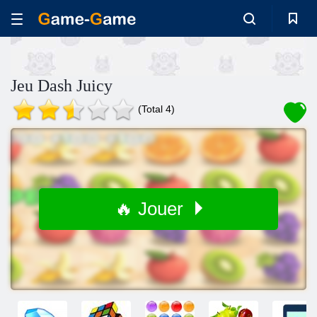
Jeu Dash Juicy
(Total 4)
🔥 Jouer