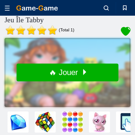
Jeu Île Tabby
(Total 1)
🔥 Jouer