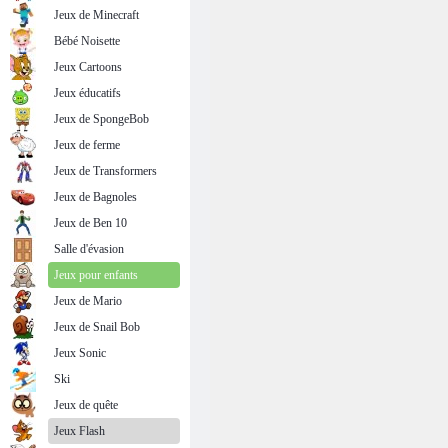
Jeux de Minecraft
Bébé Noisette
Jeux Cartoons
Jeux éducatifs
Jeux de SpongeBob
Jeux de ferme
Jeux de Transformers
Jeux de Bagnoles
Jeux de Ben 10
Salle d'évasion
Jeux pour enfants
Jeux de Mario
Jeux de Snail Bob
Jeux Sonic
Ski
Jeux de quête
Jeux Flash