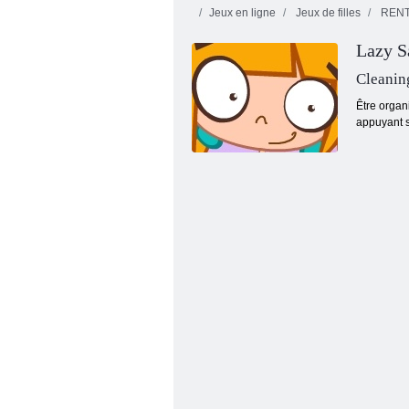
Jeux en ligne
Jeux de filles
REN
Lazy S
Cleanin
Être organ
appuyant s
Fruita écraser