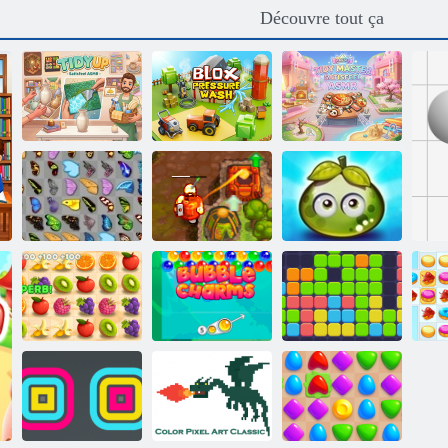
Découvre tout ça
Maître du
Ranger -
Lavage à
rangement -
Satisfeel ASMR
pression Blox
Satisfeel ASMR
Mahjong
Aventure baies
papillon
Trésor maudit 2
juteuses
Charmes à
Dash Juicy
bulles
Onze onze
Co