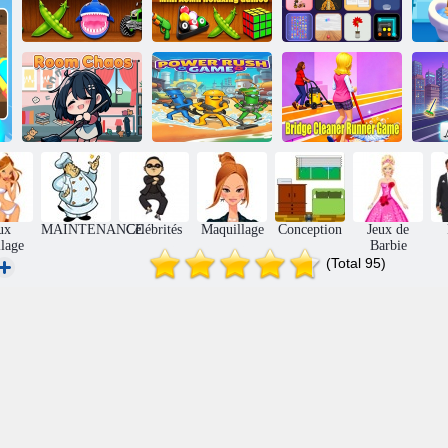
Mini-jeux
fa
Jeux de puzzle
Mini jeux
Thérapie
m
relaxants ASMR
relaxants ASMR
amusante
Jeu de coureur
Chaos de la
de nettoyeur de
n
pièce
Jeu Power Rush
pont
ux
MAINTENANCE
Célébrités
Maquillage
Conception
Jeux de
llage
Barbie
(Total 95)