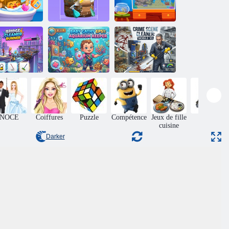
Journal de
brication à la
ain de bébé
Jeu d'aquarium
panda
Bien rangé
d'aquarium
Coureur de
Bébé Cathy
Nettoyeur de
ettoyeur de
Ep51 : Gardien
scènes de crime :
pont
d'aquarium
Mobile 3D
NOCE
Coiffures
Puzzle
Compétence
Jeux de fille
recueil
cuisine
Darker