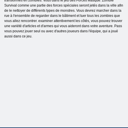
transformés en zombies. Vous dans le jeu des Forces Masqué: Zombie
Survival comme une partie des forces spéciales seront jetés dans la ville afin
de le nettoyer de différents types de monstres. Vous devrez marcher dans la
rue à l'ensemble de regarder dans le bâtiment et tuer tous les zombies que
vous allez rencontrer. examiner attentivement les côtés, vous pouvez trouver
une variété d'articles et d'armes qui vous aideront dans votre aventure. Pass
vous pouvez jouer seul ou avec d'autres joueurs dans l'équipe, qui a joué
aussi dans ce jeu.