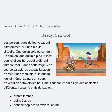
Jeux en ligne
Tous
Jeux de course
Ready, Set, Go!
Les personnages du jeu voyagent
différemment sur une réalité
virtuelle. Quelqu'un vole ou conduit
un camion, quelqu'un à pied. Assez
peu ici et ces héros qui préfèrent
faire tourner – dans certains jeux de
course caractères est pas la façon
d'obtenir des résultats, et le but du
jeu lui-même. Le gars en cours
d'exécution à travers les bois, mais sur son chemin il ya des obstacles
différents. Il a par le biais de sauter:
arbres tombés
petits étangs
pour se déplacer à travers l'abîme