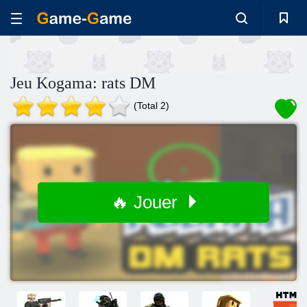
Jeu Kogama: rats DM
(Total 2)
🔥 Jouer