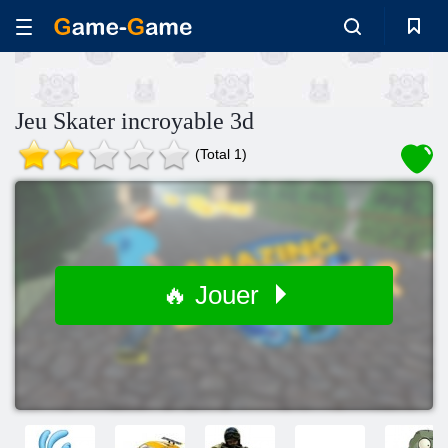
Jeu Skater incroyable 3d
(Total 1)
🔥 Jouer