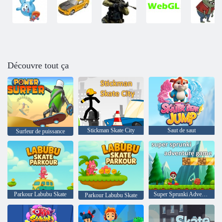
Découvre tout ça
Stickman Skate City
Saut de saut
Surfeur de puissance
Parkour Labubu Skate
Super Sprunki Adventure Game
Parkour Labubu Skate