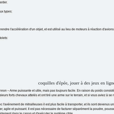
arder.
ux types:
ndre l'accélération d'un objet, et est utilisé au lieu de moteurs à réaction d'avions
tolets:
coquilles d'épée, jouer à des jeux en lig
non – Arme puissante et utile, mais pas toujours facile. En raison du poids considérable
sieurs forts chevaux attelés et ont tiré une arme sur le terrain, et si vous aviez à se 
c l'avènement de mitrailleuses il est plus facile à transporter, et ils sont devenus 
er, agile et puissant. Il est pas nécessaire de facturer séparément la poudre, pouss
idement dans le canon et d'exécuter le système cible.