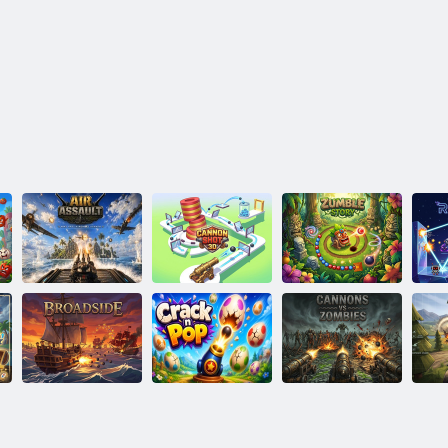
Assaut aérien :
défense des
Histoire de
navires
Tir de canon 3D
Zumble
Canons contre
Ar