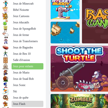
Jeux de Minecraft
Bébé Noisette
Jeux Cartoons
Jeux éducatifs
Jeux de SpongeBob
Super Rocket
Jeux de ferme
Buddy
Grève des canons
Jeux de Transformers
Jeux de Bagnoles
Jeux de Ben 10
Pirates et
Salle d'évasion
Cannons
Jeux pour enfants
Jeux de Mario
Jeux de Snail Bob
Jeux Sonic
Pa
Ski
Jeux de quête
Jeux Flash