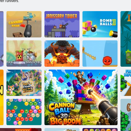
er l'univers.
Boules de canon
Bombes à
3d
Tour janissaire
bombes 3d
Canon laser
Attaque Asura
Red and Green 2
Appuyez,
réfléchissez,
sauvez le
Dé
chaton !