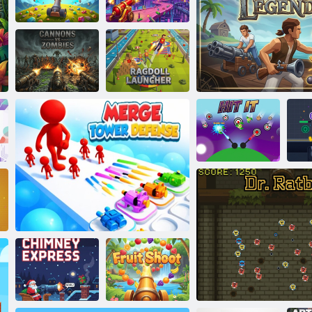
nourriture
navires
Laisser tomber des dunks
Tir de canon 3D
Dominatrice
Boum de feu
Canons contre
Lanceur de
Zombies
poupées Ragdoll
F
Frappez-le
Mers de légende