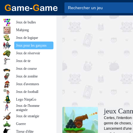
Jeux de bulles
Mahjong
Jeux de logique
Jeux pour les garçons
Jeux de réservoir
Jeux de tir
Jeux de course
Jeux de zombie
Jeux d'aventures
Jeux de football
Lego NinjaGo
Jeux de l'homme
jeux Can
araignée
Jeux de stratégie
Certes, l'intentio
genre de choses, e
Guerre
Lancement d'une p
Tireur d'élite