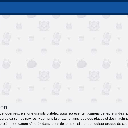
non
n de jouer jeux en ligne gratuits pistolet, vous représentent canons de fer, le tir de
t réglez sur les navires, y compris la piraterie, ainsi que des places et des machi
rotéine de canon séparés dans le jus de tomate, et tirer de couleur groupe de co