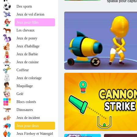
spatial pour captur
Des sports
Jeux de vol d'avion
Jeux pour filles
Les chevaux
Jeux de poney
Jeux d'habillage
Jeux de Barbie
Jeux de cuisine
Coiffeur
Jeux de coloriage
Maquillage
Gelé
Blocs colorés
Dinosaures
Jeux de incident
Surfeur de canon
Jeux pour deux
Jeux Fireboy et Watergirl