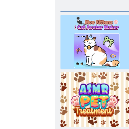
MOE KATENS Cat Avatar Maker