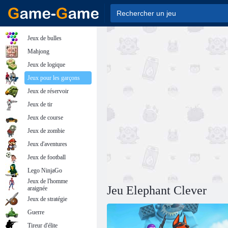
Jeux de bulles
Mahjong
Jeux de logique
Jeux pour les garçons
Jeux de réservoir
Jeux de tir
Jeux de course
Jeux de zombie
Jeux d'aventures
Jeux de football
Lego NinjaGo
Jeux de l'homme
Jeu Elephant Clever
araignée
Jeux de stratégie
Guerre
Tireur d'élite