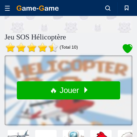
Jeu SOS Hélicoptère
(Total 10)
🔥 Jouer