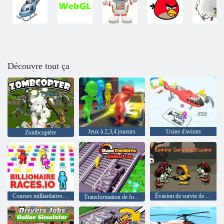
Découvre tout ça
Jeux à 2,3,4 joueurs
Usine d'avions
Zombcoptère
Courses milliardaires. io
Évasion de survie des zombies
Transformation de forme : changement de voiture