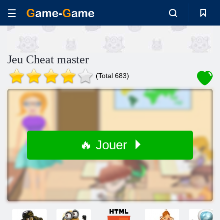
Jeu Cheat master
(Total 683)
🔥 Jouer