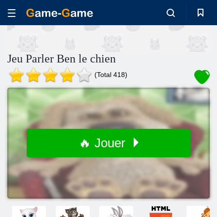
Jeu Parler Ben le chien
(Total 418)
🔥 Jouer