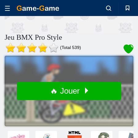
Jeu BMX Pro Style
(Total 539)
🔥 Jouer