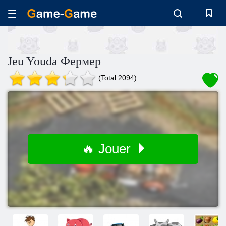
Jeu Youda Фермер
(Total 2094)
🔥 Jouer