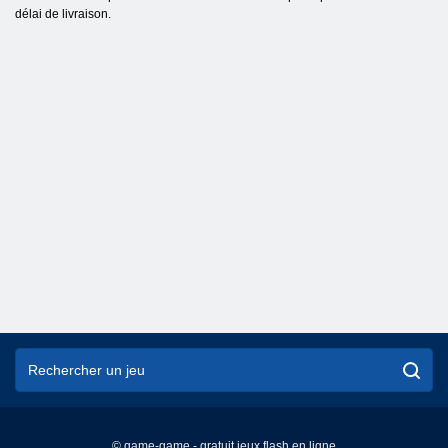
délai de livraison.
© game-game - gratuit jeux flash en ligne