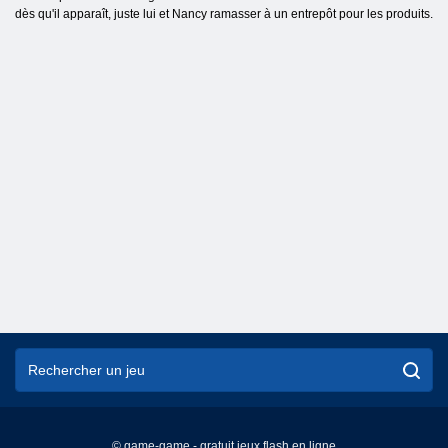
dès qu'il apparaît, juste lui et Nancy ramasser à un entrepôt pour les produits.
© game-game - gratuit jeux flash en ligne