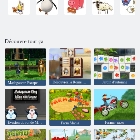
Découvre tout ça
Découvrez la Rome antique
Jardin d'automne
Madagascar. Escape from Africa 2
Évasion du roi de Madagascar Julien XIII
Farmer-racer
Farm Mania