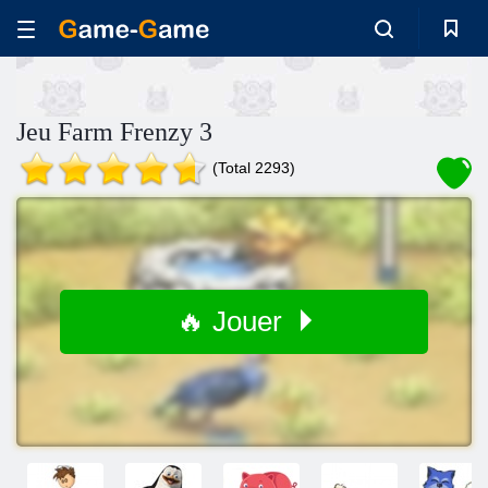
Jeu Farm Frenzy 3
(Total 2293)
🔥 Jouer