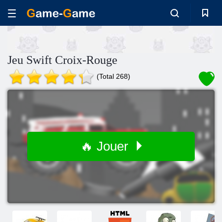
Jeu Swift Croix-Rouge
(Total 268)
🔥 Jouer