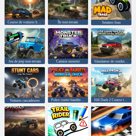
Course de voitures hors piste dans la jungle
Île tout-terrain
Sentiers fous
Jeu de jeep tout-terrain
Camion monstre
Simulateur de conduite tout-terrain de luxe 4x4 SUV aux États-Unis
Police contre bandits : Monster Truck
Hill Dash 2 Course tout-terrain
Voitures cascadeuses