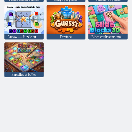
Ausaw — Puzzle audio par Auzle
Devinez
Blocs coulissants modèle 3D
Parcelles et boîtes