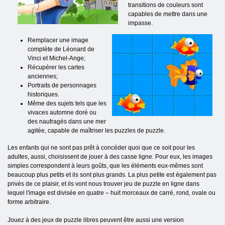
transitions de couleurs sont
capables de mettre dans une
impasse.
Remplacer une image
complète de Léonard de
Vinci et Michel-Ange;
Récupérer les cartes
anciennes;
Portraits de personnages
historiques.
Même des sujets tels que les
vivaces automne doré ou
des naufragés dans une mer
agitée, capable de maîtriser les puzzles de puzzle.
Les enfants qui ne sont pas prêt à concéder quoi que ce soit pour les
adultes, aussi, choisissent de jouer à des casse ligne. Pour eux, les images
simples correspondent à leurs goûts, que les éléments eux-mêmes sont
beaucoup plus petits et ils sont plus grands. La plus petite est également pas
privés de ce plaisir, et ils vont nous trouver jeu de puzzle en ligne dans
lequel l'image est divisée en quatre – huit morceaux de carré, rond, ovale ou
forme arbitraire.
Jouez à des jeux de puzzle libres peuvent être aussi une version