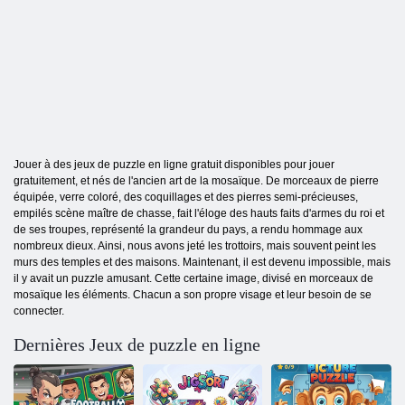
Jouer à des jeux de puzzle en ligne gratuit disponibles pour jouer
gratuitement, et nés de l'ancien art de la mosaïque. De morceaux de pierre
équipée, verre coloré, des coquillages et des pierres semi-précieuses,
empilés scène maître de chasse, fait l'éloge des hauts faits d'armes du roi et
de ses troupes, représenté la grandeur du pays, a rendu hommage aux
nombreux dieux. Ainsi, nous avons jeté les trottoirs, mais souvent peint les
murs des temples et des maisons. Maintenant, il est devenu impossible, mais
il y avait un puzzle amusant. Cette certaine image, divisé en morceaux de
mosaïque les éléments. Chacun a son propre visage et leur besoin de se
connecter.
Dernières Jeux de puzzle en ligne