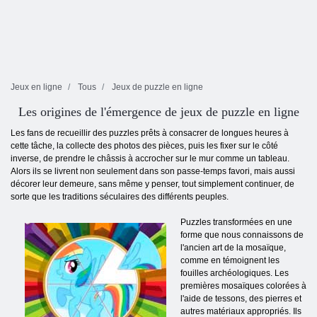
Jeux en ligne
Tous
Jeux de puzzle en ligne
Les origines de l'émergence de jeux de puzzle en ligne
Les fans de recueillir des puzzles prêts à consacrer de longues heures à
cette tâche, la collecte des photos des pièces, puis les fixer sur le côté
inverse, de prendre le châssis à accrocher sur le mur comme un tableau.
Alors ils se livrent non seulement dans son passe-temps favori, mais aussi
décorer leur demeure, sans même y penser, tout simplement continuer, de
sorte que les traditions séculaires des différents peuples.
Puzzles transformées en une
forme que nous connaissons de
l'ancien art de la mosaïque,
comme en témoignent les
fouilles archéologiques. Les
premières mosaïques colorées à
l'aide de tessons, des pierres et
autres matériaux appropriés. Ils