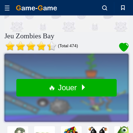
Jeu Zombies Bay
(Total 474)
🔥 Jouer