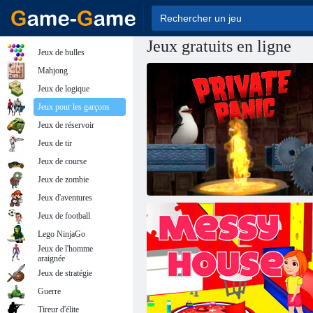
Jeux gratuits en ligne
Jeux de bulles
Mahjong
Jeux de logique
Jeux pour les garçons
Jeux de réservoir
Jeux de tir
Jeux de course
Jeux de zombie
Jeux d'aventures
Jeux de football
Lego NinjaGo
Jeux de l'homme
araignée
Jeux de stratégie
Guerre
Tireur d'élite