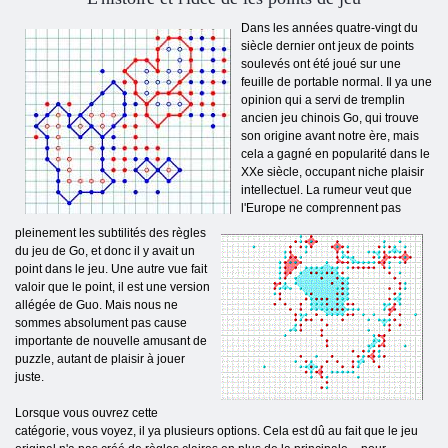
Dans les années quatre-vingt du
siècle dernier ont jeux de points
soulevés ont été joué sur une
feuille de portable normal. Il ya une
opinion qui a servi de tremplin
ancien jeu chinois Go, qui trouve
son origine avant notre ère, mais
cela a gagné en popularité dans le
XXe siècle, occupant niche plaisir
intellectuel. La rumeur veut que
l'Europe ne comprennent pas
pleinement les subtilités des règles
du jeu de Go, et donc il y avait un
point dans le jeu. Une autre vue fait
valoir que le point, il est une version
allégée de Guo. Mais nous ne
sommes absolument pas cause
importante de nouvelle amusant de
puzzle, autant de plaisir à jouer
juste.
Lorsque vous ouvrez cette
catégorie, vous voyez, il ya plusieurs options. Cela est dû au fait que le jeu