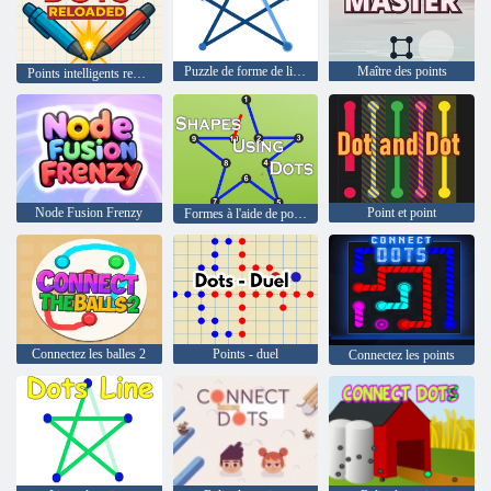
Puzzle de forme de ligne
Maître des points
Points intelligents rechargés
Node Fusion Frenzy
Point et point
Formes à l'aide de points
Connectez les balles 2
Points - duel
Connectez les points