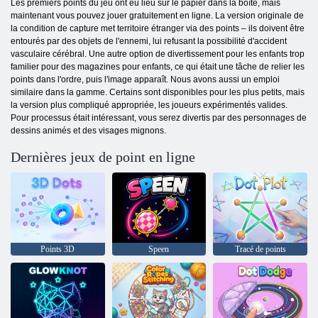
Les premiers points du jeu ont eu lieu sur le papier dans la boîte, mais
maintenant vous pouvez jouer gratuitement en ligne. La version originale de
la condition de capture met territoire étranger via des points – ils doivent être
entourés par des objets de l'ennemi, lui refusant la possibilité d'accident
vasculaire cérébral. Une autre option de divertissement pour les enfants trop
familier pour des magazines pour enfants, ce qui était une tâche de relier les
points dans l'ordre, puis l'image apparaît. Nous avons aussi un emploi
similaire dans la gamme. Certains sont disponibles pour les plus petits, mais
la version plus compliqué appropriée, les joueurs expérimentés valides.
Pour processus était intéressant, vous serez divertis par des personnages de
dessins animés et des visages mignons.
Dernières jeux de point en ligne
Points 3D
Speen
Tracé de points