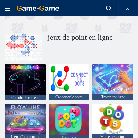
jeux de point en ligne
Connectez le point
Tracer une ligne
Chemin de couleur
Ligne d'écoulement
Manie des points
Point Pop