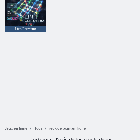
Lien Premium
Jeux en ligne
Tous
jeux de point en ligne
L'histoire et l'idée de les points de jeu