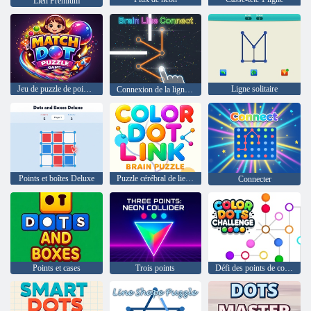
Lien Premium
Jeu de puzzle de points de correspondance
Ligne solitaire
Connexion de la ligne cérébrale
Points et boîtes Deluxe
Puzzle cérébral de lien de point de couleur
Connecter
Points et cases
Trois points
Défi des points de couleur